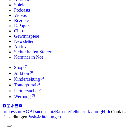
Spiele
Podcasts
Videos
Rezepte
E-Paper
Club
Gewinnspiele
Newsletter
Archiv
Steirer helfen Steirern
Kärntner in Not
Shop
Auktion
Kinderzeitung
Trauerportal
Partnersuche
Werbung
Impressum
AGB
Datenschutz
Barrierefreiheitserklärung
Hilfe
Cookie-
Einstellungen
Push-Mitteilungen