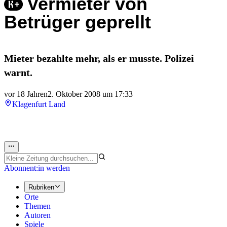
Vermieter von
Betrüger geprellt
Mieter bezahlte mehr, als er musste. Polizei
warnt.
vor 18 Jahren
2. Oktober 2008 um 17:33
Klagenfurt Land
Abonnent:in werden
Rubriken
Orte
Themen
Autoren
Spiele