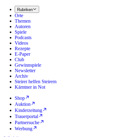
Rubriken
Orte
Themen
Autoren
Spiele
Podcasts
Videos
Rezepte
E-Paper
Club
Gewinnspiele
Newsletter
Archiv
Steirer helfen Steirern
Kärntner in Not
Shop
Auktion
Kinderzeitung
Trauerportal
Partnersuche
Werbung