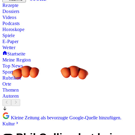
Rezepte
Dossiers
Videos
Podcasts
Horoskope
Spiele
E-Paper
Wetter
Startseite
Meine Region
Top News
Sport
Rubriken
Orte
Themen
Autoren
Kleine Zeitung als bevorzugte Google-Quelle hinzufügen.
Kultur