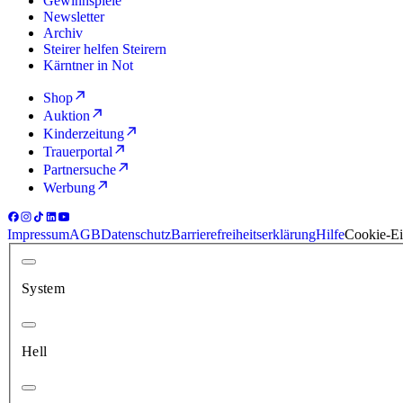
Gewinnspiele
Newsletter
Archiv
Steirer helfen Steirern
Kärntner in Not
Shop
Auktion
Kinderzeitung
Trauerportal
Partnersuche
Werbung
Impressum
AGB
Datenschutz
Barrierefreiheitserklärung
Hilfe
Cookie-Ei
System
Hell