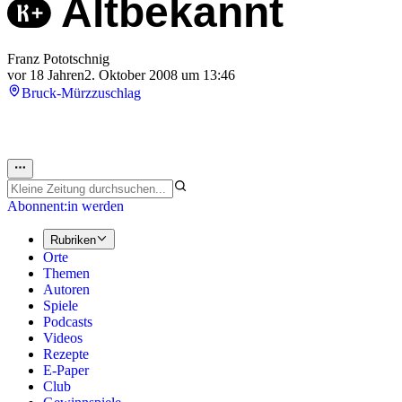
Altbekannt
Franz Pototschnig
vor 18 Jahren
2. Oktober 2008 um 13:46
Bruck-Mürzzuschlag
Abonnent:in werden
Rubriken
Orte
Themen
Autoren
Spiele
Podcasts
Videos
Rezepte
E-Paper
Club