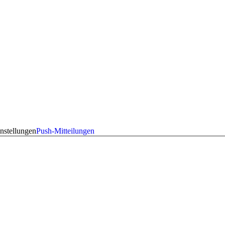
nstellungen
Push-Mitteilungen