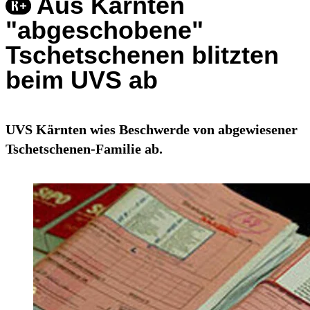
Aus Kärnten
"abgeschobene"
Tschetschenen blitzten
beim UVS ab
UVS Kärnten wies Beschwerde von abgewiesener
Tschetschenen-Familie ab.