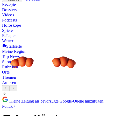
Rezepte
Dossiers
Videos
Podcasts
Horoskope
Spiele
E-Paper
Wetter
Startseite
Meine Region
Top News
Sport
Rubriken
Orte
Themen
Autoren
Kleine Zeitung als bevorzugte Google-Quelle hinzufügen.
Politik