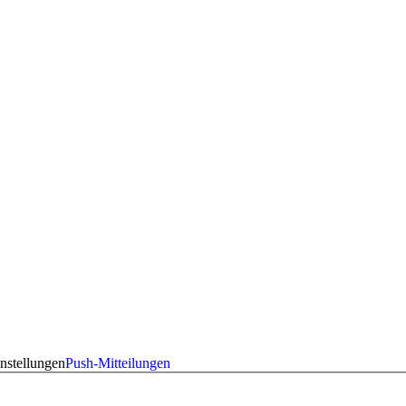
nstellungen
Push-Mitteilungen