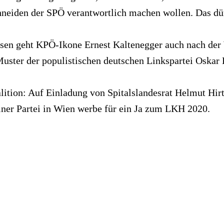
neiden der SPÖ verantwortlich machen wollen. Das dürf
en geht KPÖ-Ikone Ernest Kaltenegger auch nach der W
Muster der populistischen deutschen Linkspartei Oskar 
lition: Auf Einladung von Spitalslandesrat Helmut Hi
iner Partei in Wien werbe für ein Ja zum LKH 2020.