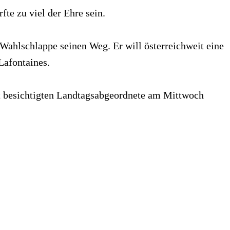
te zu viel der Ehre sein.
ahlschlappe seinen Weg. Er will österreichweit eine
Lafontaines.
rt besichtigten Landtagsabgeordnete am Mittwoch