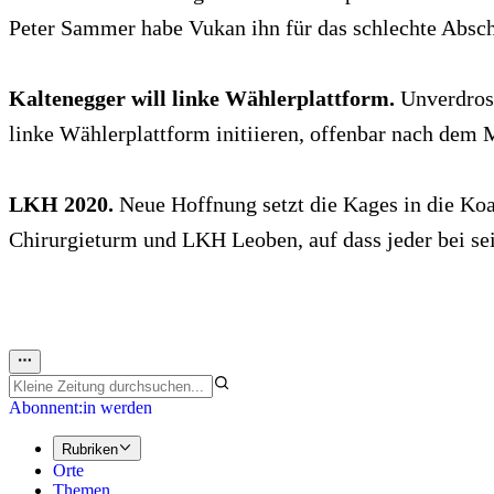
Peter Sammer habe Vukan ihn für das schlechte Absch
Kaltenegger will linke Wählerplattform.
Unverdross
linke Wählerplattform initiieren, offenbar nach dem 
LKH 2020.
Neue Hoffnung setzt die Kages in die Koa
Chirurgieturm und LKH Leoben, auf dass jeder bei se
Abonnent:in werden
Rubriken
Orte
Themen