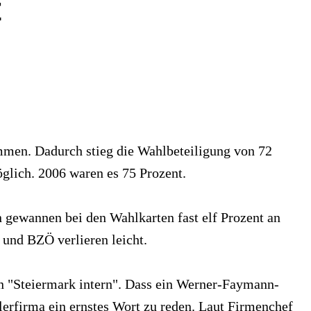
t
mmen. Dadurch stieg die Wahlbeteiligung von 72
glich. 2006 waren es 75 Prozent.
 gewannen bei den Wahlkarten fast elf Prozent an
 und BZÖ verlieren leicht.
 "Steiermark intern". Dass ein Werner-Faymann-
lerfirma ein ernstes Wort zu reden. Laut Firmenchef