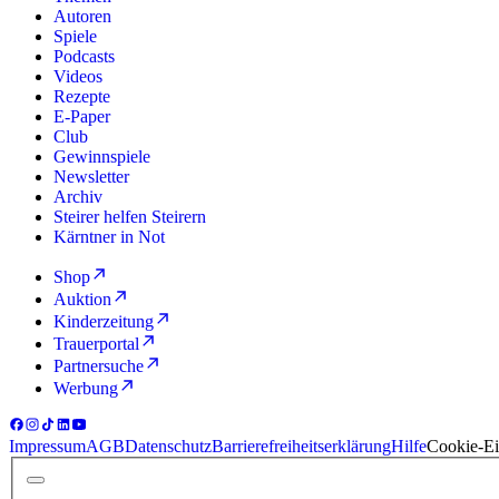
Autoren
Spiele
Podcasts
Videos
Rezepte
E-Paper
Club
Gewinnspiele
Newsletter
Archiv
Steirer helfen Steirern
Kärntner in Not
Shop
Auktion
Kinderzeitung
Trauerportal
Partnersuche
Werbung
Impressum
AGB
Datenschutz
Barrierefreiheitserklärung
Hilfe
Cookie-Ei