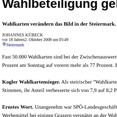
Wahlbeteiligung ge
Wahlkarten verändern das Bild in der Steiermark.
JOHANNES KÜBECK
vor 18 Jahren
2. Oktober 2008 um 05:49
Steiermark
Fast 50.000 Wahlkarten sind bei der Zwischenauswert
Prozent am Sonntag auf vorerst mehr als 77 Prozent.
Kogler Wahlkartensieger.
Als steirischer "Wahlkart
Stimmen, ihr Anteil verbesserte sich von 7,9 auf 8,2
Ernstes Wort.
Unangenehm war SPÖ-Landesgeschäftsf
Werbemittel bei einigen Grazern verspätet an der Wohn