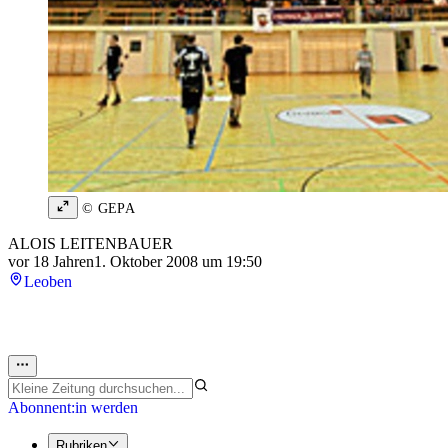
© GEPA
ALOIS LEITENBAUER
vor 18 Jahren
1. Oktober 2008 um 19:50
Leoben
Abonnent:in werden
Rubriken