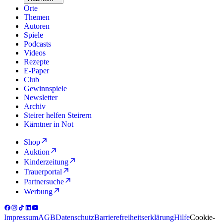
Orte
Themen
Autoren
Spiele
Podcasts
Videos
Rezepte
E-Paper
Club
Gewinnspiele
Newsletter
Archiv
Steirer helfen Steirern
Kärntner in Not
Shop
Auktion
Kinderzeitung
Trauerportal
Partnersuche
Werbung
Impressum
AGB
Datenschutz
Barrierefreiheitserklärung
Hilfe
Cookie-