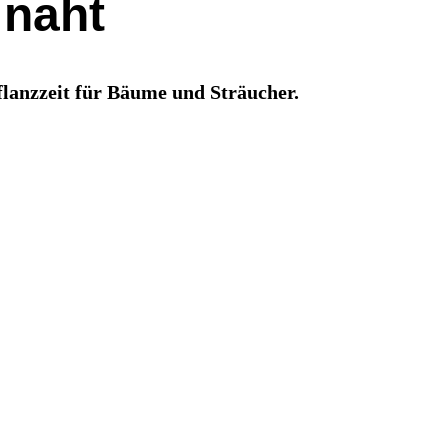
 naht
pflanzzeit für Bäume und Sträucher.