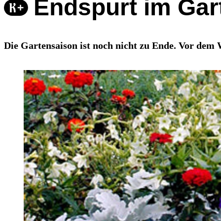
Endspurt im Gart
Die Gartensaison ist noch nicht zu Ende. Vor dem W