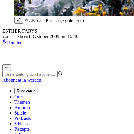
© AP/Sven Kästner (Symbolbild)
ESTHER FARYS
vor 18 Jahren
1. Oktober 2008 um 15:46
Kärnten
Abonnent:in werden
Rubriken
Orte
Themen
Autoren
Spiele
Podcasts
Videos
Rezepte