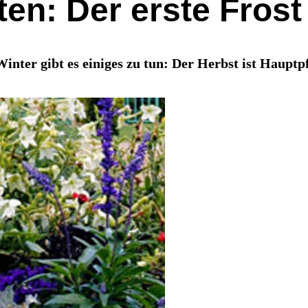
en: Der erste Frost
inter gibt es einiges zu tun: Der Herbst ist Haupt