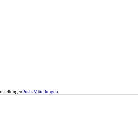
nstellungen
Push-Mitteilungen