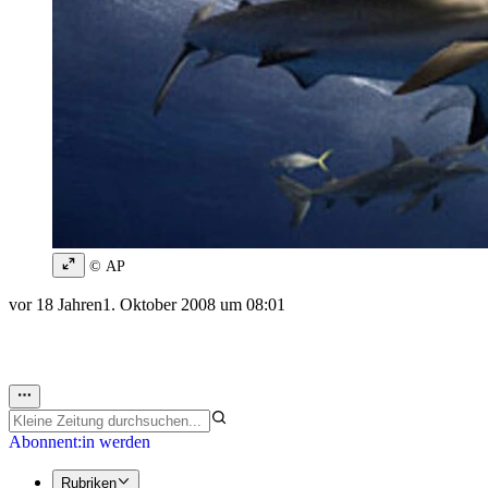
© AP
vor 18 Jahren
1. Oktober 2008 um 08:01
Abonnent:in werden
Rubriken