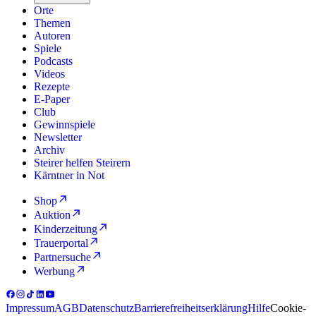
Orte
Themen
Autoren
Spiele
Podcasts
Videos
Rezepte
E-Paper
Club
Gewinnspiele
Newsletter
Archiv
Steirer helfen Steirern
Kärntner in Not
Shop
Auktion
Kinderzeitung
Trauerportal
Partnersuche
Werbung
Impressum
AGB
Datenschutz
Barrierefreiheitserklärung
Hilfe
Cookie-