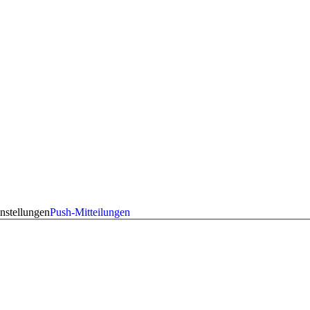
nstellungen
Push-Mitteilungen