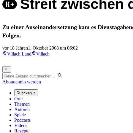
Streit zwischen
Zu einer Auseinandersetzung kam es Dienstagaben
Folgen.
vor 18 Jahren
1. Oktober 2008 um 06:02
Villach Land
Villach
Abonnent:in werden
Rubriken
Orte
Themen
Autoren
Spiele
Podcasts
Videos
Rezepte