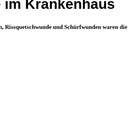
te im Krankenhaus
ch, Rissquetschwunde und Schürfwunden waren die