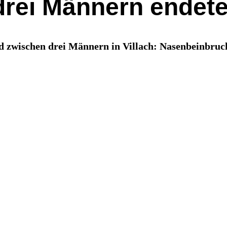
 drei Männern ende
d zwischen drei Männern in Villach: Nasenbeinbru