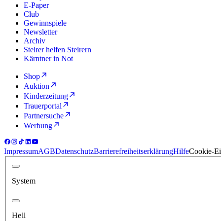
E-Paper
Club
Gewinnspiele
Newsletter
Archiv
Steirer helfen Steirern
Kärntner in Not
Shop
Auktion
Kinderzeitung
Trauerportal
Partnersuche
Werbung
Impressum
AGB
Datenschutz
Barrierefreiheitserklärung
Hilfe
Cookie-Ei
System
Hell