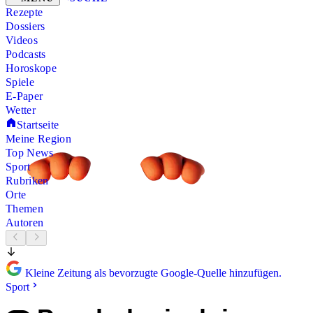
Rezepte
Dossiers
Videos
Podcasts
Horoskope
Spiele
E-Paper
Wetter
Startseite
Meine Region
Top News
Sport
Rubriken
Orte
Themen
Autoren
Kleine Zeitung als bevorzugte Google-Quelle hinzufügen.
Sport