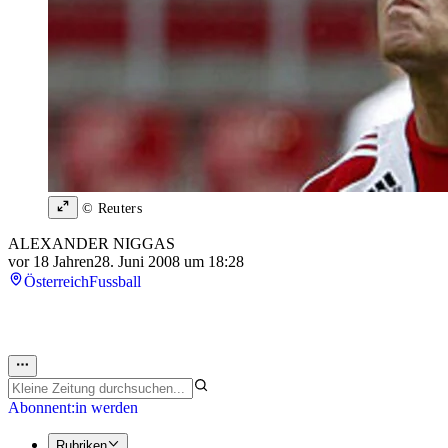
© Reuters
ALEXANDER NIGGAS
vor 18 Jahren
28. Juni 2008 um 18:28
Österreich
Fussball
Abonnent:in werden
Rubriken