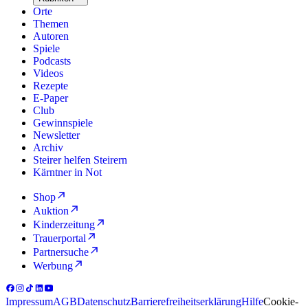
Orte
Themen
Autoren
Spiele
Podcasts
Videos
Rezepte
E-Paper
Club
Gewinnspiele
Newsletter
Archiv
Steirer helfen Steirern
Kärntner in Not
Shop
Auktion
Kinderzeitung
Trauerportal
Partnersuche
Werbung
Impressum
AGB
Datenschutz
Barrierefreiheitserklärung
Hilfe
Cookie-