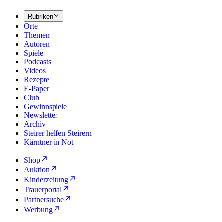
Rubriken
Orte
Themen
Autoren
Spiele
Podcasts
Videos
Rezepte
E-Paper
Club
Gewinnspiele
Newsletter
Archiv
Steirer helfen Steirern
Kärntner in Not
Shop
Auktion
Kinderzeitung
Trauerportal
Partnersuche
Werbung