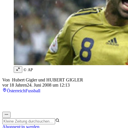
© AP
Von
Hubert Gigler
und
HUBERT GIGLER
vor 18 Jahren
24. Juni 2008 um 12:13
Österreich
Fussball
Abonnent:in werden