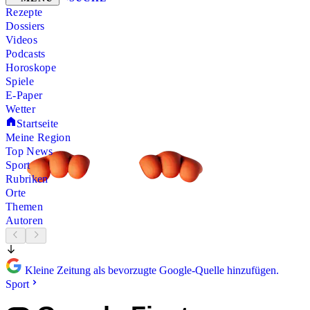
Rezepte
Dossiers
Videos
Podcasts
Horoskope
Spiele
E-Paper
Wetter
Startseite
Meine Region
Top News
Sport
Rubriken
Orte
Themen
Autoren
Kleine Zeitung als bevorzugte Google-Quelle hinzufügen.
Sport