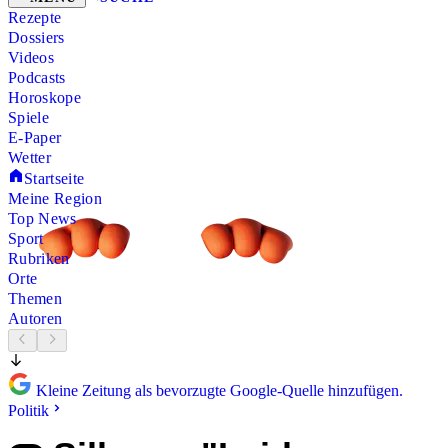
Rezepte
Dossiers
Videos
Podcasts
Horoskope
Spiele
E-Paper
Wetter
Startseite
Meine Region
Top News
Sport
Rubriken
Orte
Themen
Autoren
Kleine Zeitung als bevorzugte Google-Quelle hinzufügen.
Politik