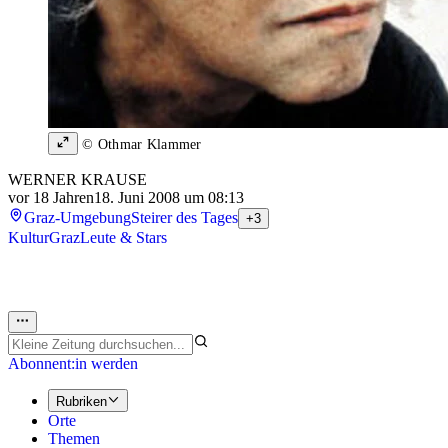
© Othmar Klammer
WERNER KRAUSE
vor 18 Jahren
18. Juni 2008 um 08:13
Graz-Umgebung
Steirer des Tages
+3
Kultur
Graz
Leute & Stars
Abonnent:in werden
Rubriken
Orte
Themen