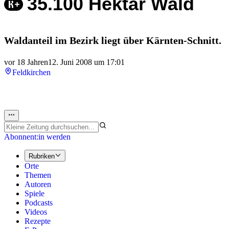
35.100 Hektar Wald
Waldanteil im Bezirk liegt über Kärnten-Schnitt.
vor 18 Jahren
12. Juni 2008 um 17:01
Feldkirchen
Abonnent:in werden
Rubriken
Orte
Themen
Autoren
Spiele
Podcasts
Videos
Rezepte