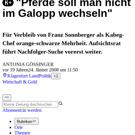
"Pferde soll man nicht
im Galopp wechseln"
Für Verbleib von Franz Sonnberger als Kabeg-
Chef orange-schwarze Mehrheit. Aufsichtsrat
führt Nachfolger-Suche vorerst weiter.
ANTONIA GÖSSINGER
vor 19 Jahren
24. Jänner 2008 um 11:50
Klagenfurt Land
Politik
+1
Wirtschaft & Geld
Abonnent:in werden
Rubriken
Orte
Themen