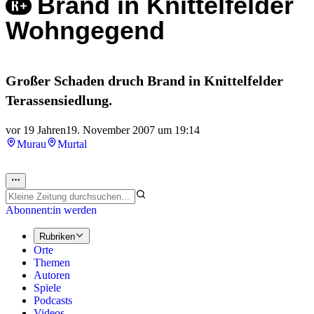
Brand in Knittelfelder
Wohngegend
Großer Schaden druch Brand in Knittelfelder
Terassensiedlung.
vor 19 Jahren
19. November 2007 um 19:14
Murau
Murtal
Abonnent:in werden
Rubriken
Orte
Themen
Autoren
Spiele
Podcasts
Videos