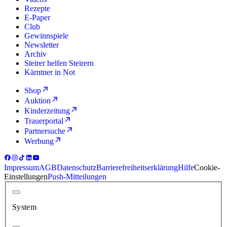
Rezepte
E-Paper
Club
Gewinnspiele
Newsletter
Archiv
Steirer helfen Steirern
Kärntner in Not
Shop
Auktion
Kinderzeitung
Trauerportal
Partnersuche
Werbung
Impressum
AGB
Datenschutz
Barrierefreiheitserklärung
Hilfe
Cookie-
Einstellungen
Push-Mitteilungen
System