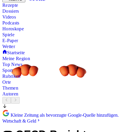
Rezepte
Dossiers
Videos
Podcasts
Horoskope
Spiele
E-Paper
Wetter
Startseite
Meine Region
Top News
Sport
Rubriken
Orte
Themen
Autoren
Kleine Zeitung als bevorzugte Google-Quelle hinzufügen.
Wirtschaft & Geld