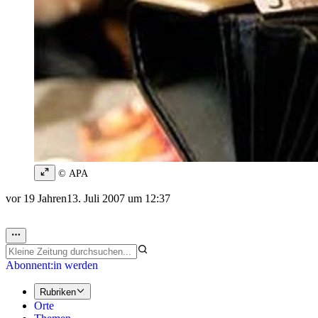
© APA
vor 19 Jahren
13. Juli 2007 um 12:37
Abonnent:in werden
Rubriken
Orte