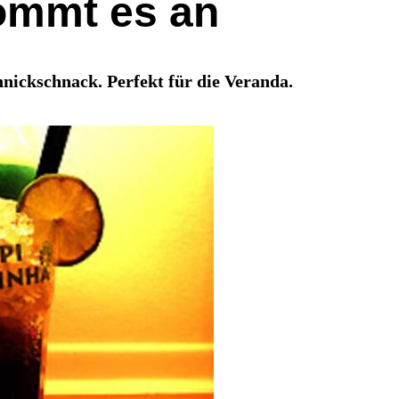
kommt es an
ickschnack. Perfekt für die Veranda.