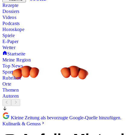
Rezepte
Dossiers
Videos
Podcasts
Horoskope
Spiele
E-Paper
Wetter
Startseite
Meine Region
Top News
Sport
Rubriken
Orte
Themen
Autoren
Kleine Zeitung als bevorzugte Google-Quelle hinzufügen.
Kulinarik & Genuss