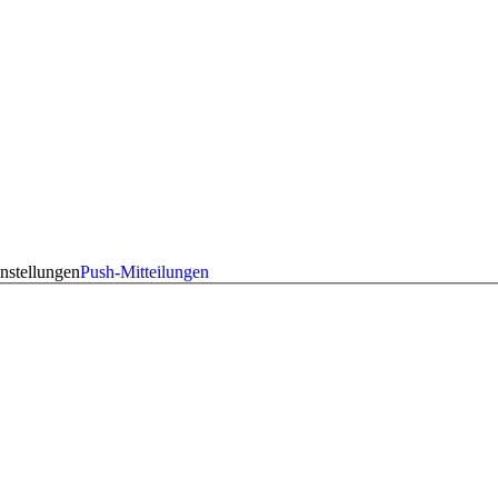
nstellungen
Push-Mitteilungen