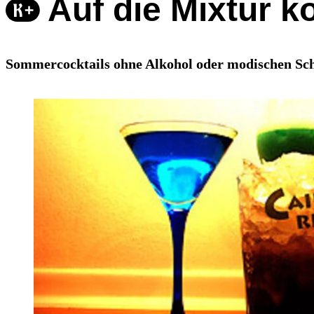
Auf die Mixtur 
Sommercocktails ohne Alkohol oder modischen Schn