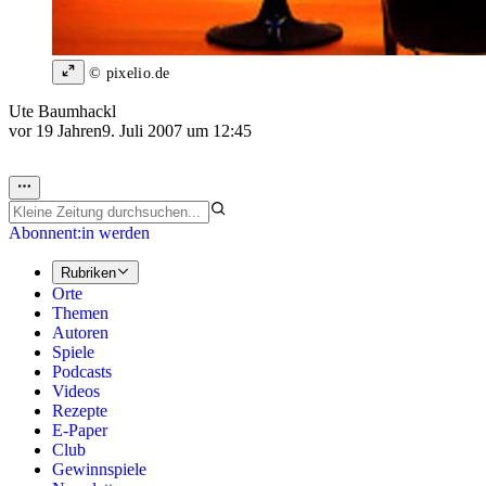
© pixelio.de
Ute Baumhackl
vor 19 Jahren
9. Juli 2007 um 12:45
Abonnent:in werden
Rubriken
Orte
Themen
Autoren
Spiele
Podcasts
Videos
Rezepte
E-Paper
Club
Gewinnspiele