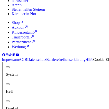
Newsletter
Archiv
Steirer helfen Steirern
Kärntner in Not
Shop
Auktion
Kinderzeitung
Trauerportal
Partnersuche
Werbung
Impressum
AGB
Datenschutz
Barrierefreiheitserklärung
Hilfe
Cookie-Ei
System
Hell
Dunkel