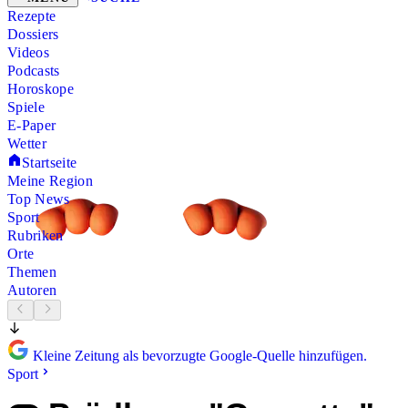
Rezepte
Dossiers
Videos
Podcasts
Horoskope
Spiele
E-Paper
Wetter
Startseite
Meine Region
Top News
Sport
Rubriken
Orte
Themen
Autoren
Kleine Zeitung als bevorzugte Google-Quelle hinzufügen.
Sport