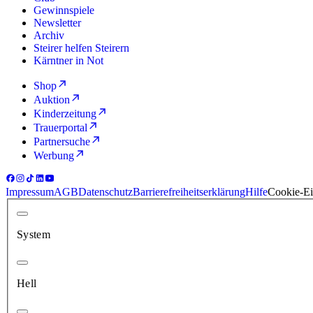
Gewinnspiele
Newsletter
Archiv
Steirer helfen Steirern
Kärntner in Not
Shop
Auktion
Kinderzeitung
Trauerportal
Partnersuche
Werbung
Impressum
AGB
Datenschutz
Barrierefreiheitserklärung
Hilfe
Cookie-Ei
System
Hell