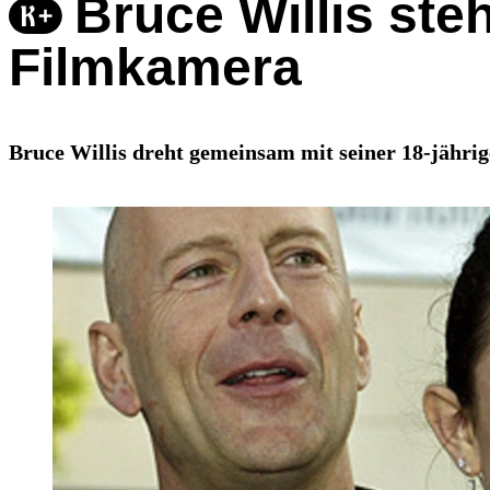
Bruce Willis steh
Filmkamera
Bruce Willis dreht gemeinsam mit seiner 18-jähr