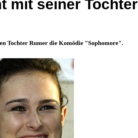
t mit seiner Tochter
igen Tochter Rumer die Komödie "Sophomore".