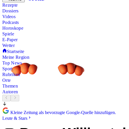
Rezepte
Dossiers
Videos
Podcasts
Horoskope
Spiele
E-Paper
Wetter
Startseite
Meine Region
Top News
Sport
Rubriken
Orte
Themen
Autoren
Kleine Zeitung als bevorzugte Google-Quelle hinzufügen.
Leute & Stars