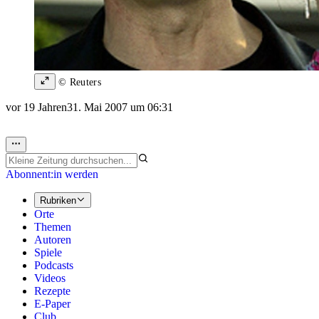
© Reuters
vor 19 Jahren
31. Mai 2007 um 06:31
Abonnent:in werden
Rubriken
Orte
Themen
Autoren
Spiele
Podcasts
Videos
Rezepte
E-Paper
Club