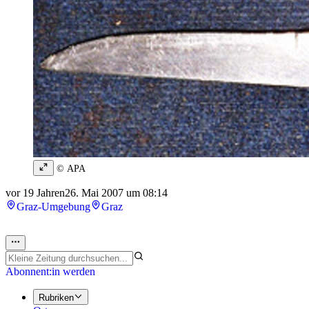
© APA
vor 19 Jahren
26. Mai 2007 um 08:14
Graz-Umgebung
Graz
Abonnent:in werden
Rubriken