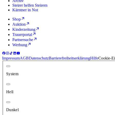
Archiv
Steirer helfen Steirern
Kärntner in Not
Shop
Auktion
Kinderzeitung
Trauerportal
Partnersuche
Werbung
Impressum
AGB
Datenschutz
Barrierefreiheitserklärung
Hilfe
Cookie-Ei
System
Hell
Dunkel