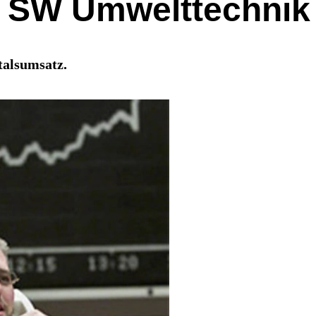
r SW Umwelttechnik
talsumsatz.