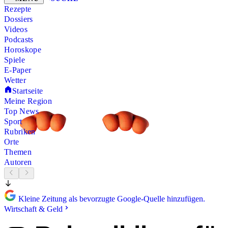
Rezepte
Dossiers
Videos
Podcasts
Horoskope
Spiele
E-Paper
Wetter
Startseite
Meine Region
Top News
Sport
Rubriken
Orte
Themen
Autoren
Kleine Zeitung als bevorzugte Google-Quelle hinzufügen.
Wirtschaft & Geld