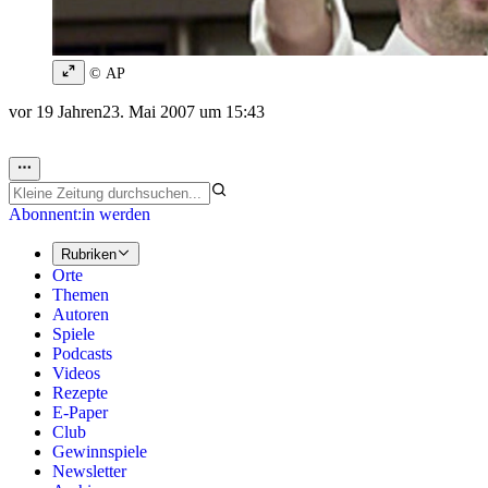
© AP
vor 19 Jahren
23. Mai 2007 um 15:43
Abonnent:in werden
Rubriken
Orte
Themen
Autoren
Spiele
Podcasts
Videos
Rezepte
E-Paper
Club
Gewinnspiele
Newsletter