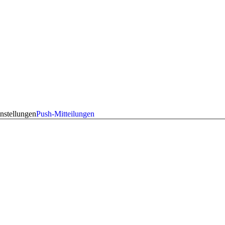
nstellungen
Push-Mitteilungen