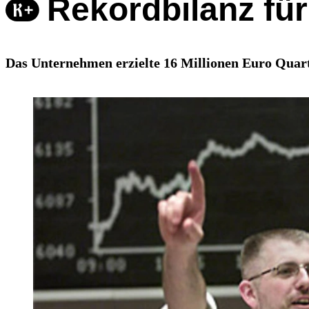
Rekordbilanz fü
Das Unternehmen erzielte 16 Millionen Euro Quar