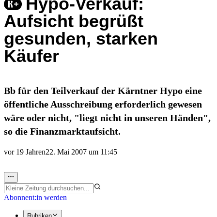
Hypo-Verkauf:
Aufsicht begrüßt
gesunden, starken
Käufer
Bb für den Teilverkauf der Kärntner Hypo eine
öffentliche Ausschreibung erforderlich gewesen
wäre oder nicht, "liegt nicht in unseren Händen",
so die Finanzmarktaufsicht.
vor 19 Jahren
22. Mai 2007 um 11:45
Abonnent:in werden
Rubriken