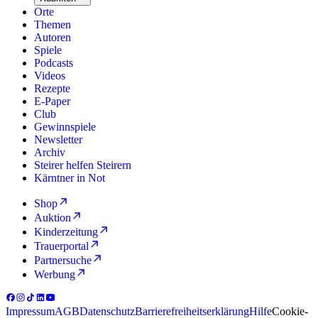
Orte
Themen
Autoren
Spiele
Podcasts
Videos
Rezepte
E-Paper
Club
Gewinnspiele
Newsletter
Archiv
Steirer helfen Steirern
Kärntner in Not
Shop
Auktion
Kinderzeitung
Trauerportal
Partnersuche
Werbung
Impressum
AGB
Datenschutz
Barrierefreiheitserklärung
Hilfe
Cookie-