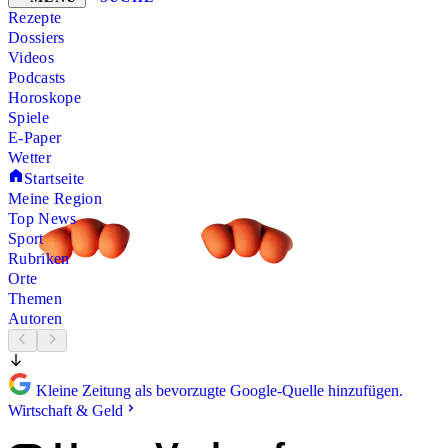
Rezepte
Dossiers
Videos
Podcasts
Horoskope
Spiele
E-Paper
Wetter
Startseite
Meine Region
Top News
Sport
Rubriken
Orte
Themen
Autoren
Kleine Zeitung als bevorzugte Google-Quelle hinzufügen.
Wirtschaft & Geld