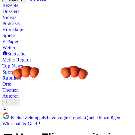
Rezepte
Dossiers
Videos
Podcasts
Horoskope
Spiele
E-Paper
Wetter
Startseite
Meine Region
Top News
Sport
Rubriken
Orte
Themen
Autoren
Kleine Zeitung als bevorzugte Google-Quelle hinzufügen.
Wirtschaft & Geld