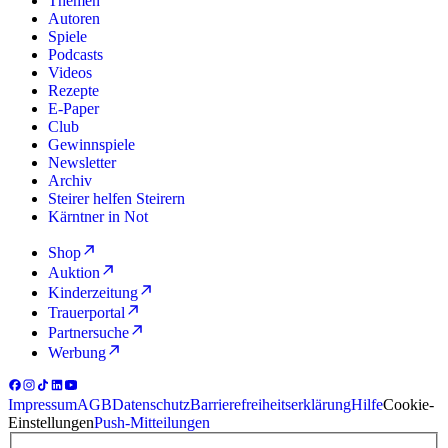
Themen
Autoren
Spiele
Podcasts
Videos
Rezepte
E-Paper
Club
Gewinnspiele
Newsletter
Archiv
Steirer helfen Steirern
Kärntner in Not
Shop
Auktion
Kinderzeitung
Trauerportal
Partnersuche
Werbung
Impressum
AGB
Datenschutz
Barrierefreiheitserklärung
Hilfe
Cookie-
Einstellungen
Push-Mitteilungen