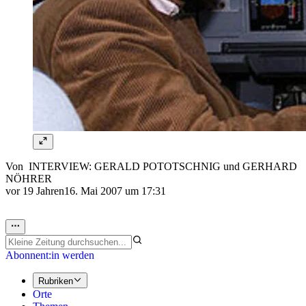
Von
INTERVIEW: GERALD POTOTSCHNIG
und
GERHARD
NÖHRER
vor 19 Jahren
16. Mai 2007 um 17:31
Abonnent:in werden
Rubriken
Orte