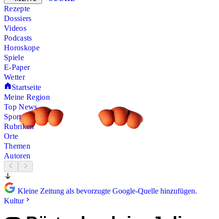
Rezepte
Dossiers
Videos
Podcasts
Horoskope
Spiele
E-Paper
Wetter
Startseite
Meine Region
Top News
Sport
Rubriken
Orte
Themen
Autoren
Kleine Zeitung als bevorzugte Google-Quelle hinzufügen.
Kultur