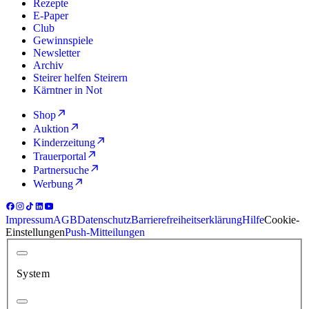
Rezepte
E-Paper
Club
Gewinnspiele
Newsletter
Archiv
Steirer helfen Steirern
Kärntner in Not
Shop
Auktion
Kinderzeitung
Trauerportal
Partnersuche
Werbung
Impressum
AGB
Datenschutz
Barrierefreiheitserklärung
Hilfe
Cookie-
Einstellungen
Push-Mitteilungen
System