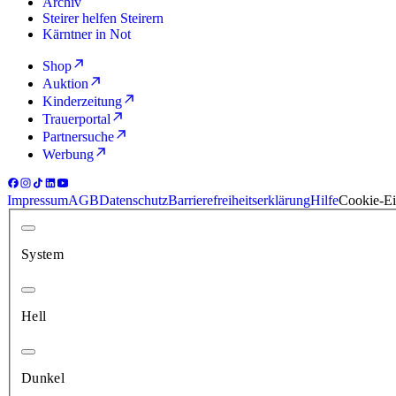
Archiv
Steirer helfen Steirern
Kärntner in Not
Shop
Auktion
Kinderzeitung
Trauerportal
Partnersuche
Werbung
Impressum
AGB
Datenschutz
Barrierefreiheitserklärung
Hilfe
Cookie-Ei
System
Hell
Dunkel