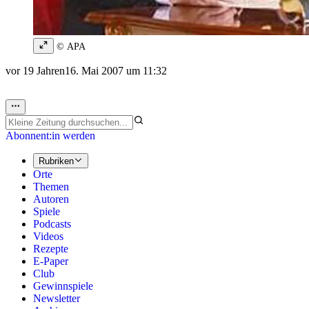
© APA
vor 19 Jahren
16. Mai 2007 um 11:32
Abonnent:in werden
Rubriken
Orte
Themen
Autoren
Spiele
Podcasts
Videos
Rezepte
E-Paper
Club
Gewinnspiele
Newsletter