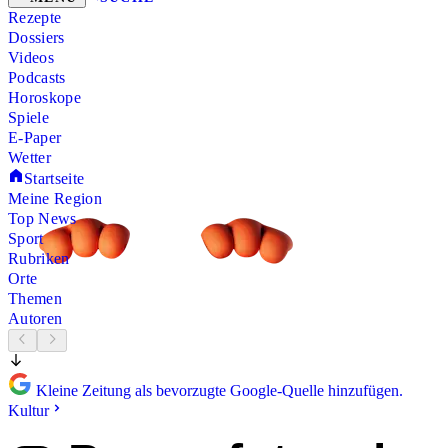
Rezepte
Dossiers
Videos
Podcasts
Horoskope
Spiele
E-Paper
Wetter
Startseite
Meine Region
Top News
Sport
Rubriken
Orte
Themen
Autoren
Kleine Zeitung als bevorzugte Google-Quelle hinzufügen.
Kultur