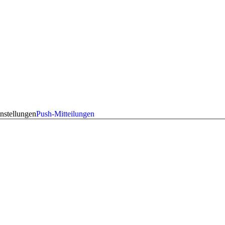
nstellungen
Push-Mitteilungen