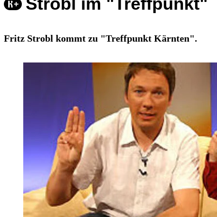
Strobl im "Treffpunkt"
Fritz Strobl kommt zu "Treffpunkt Kärnten".