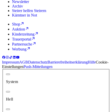
Newsletter
Archiv
Steirer helfen Steirern
Kärntner in Not
Shop
Auktion
Kinderzeitung
Trauerportal
Partnersuche
Werbung
Impressum
AGB
Datenschutz
Barrierefreiheitserklärung
Hilfe
Cookie-
Einstellungen
Push-Mitteilungen
System
Hell