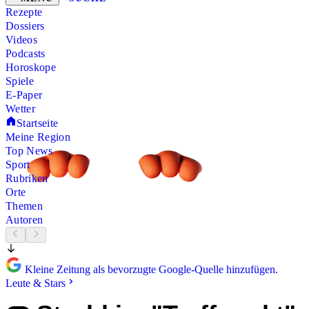
Rezepte
Dossiers
Videos
Podcasts
Horoskope
Spiele
E-Paper
Wetter
Startseite
Meine Region
Top News
Sport
Rubriken
Orte
Themen
Autoren
Kleine Zeitung als bevorzugte Google-Quelle hinzufügen.
Leute & Stars