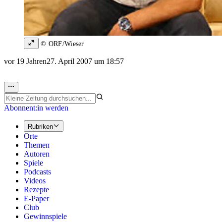
© ORF/Wieser
vor 19 Jahren
27. April 2007 um 18:57
Abonnent:in werden
Rubriken
Orte
Themen
Autoren
Spiele
Podcasts
Videos
Rezepte
E-Paper
Club
Gewinnspiele