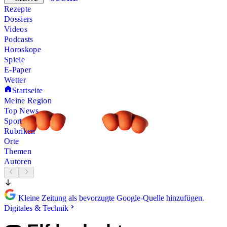
Rezepte
Dossiers
Videos
Podcasts
Horoskope
Spiele
E-Paper
Wetter
Startseite
Meine Region
Top News
Sport
Rubriken
Orte
Themen
Autoren
Kleine Zeitung als bevorzugte Google-Quelle hinzufügen.
Digitales & Technik