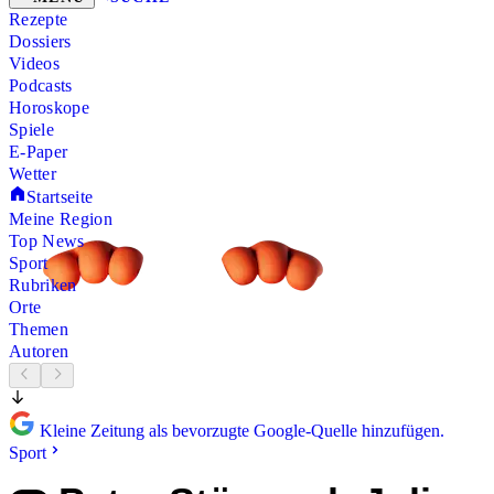
Rezepte
Dossiers
Videos
Podcasts
Horoskope
Spiele
E-Paper
Wetter
Startseite
Meine Region
Top News
Sport
Rubriken
Orte
Themen
Autoren
Kleine Zeitung als bevorzugte Google-Quelle hinzufügen.
Sport