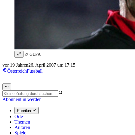
© GEPA
vor 19 Jahren
26. April 2007 um 17:15
Österreich
Fussball
Abonnent:in werden
Rubriken
Orte
Themen
Autoren
Spiele