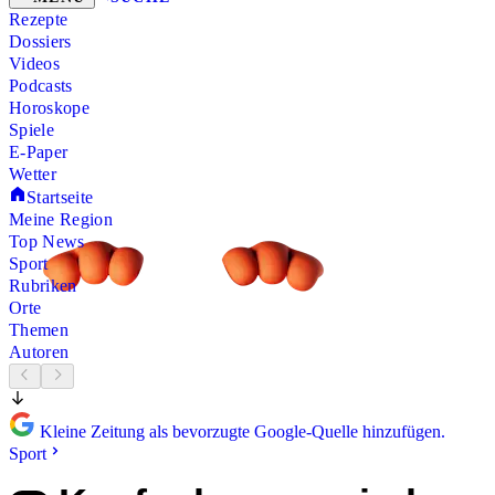
Rezepte
Dossiers
Videos
Podcasts
Horoskope
Spiele
E-Paper
Wetter
Startseite
Meine Region
Top News
Sport
Rubriken
Orte
Themen
Autoren
Kleine Zeitung als bevorzugte Google-Quelle hinzufügen.
Sport