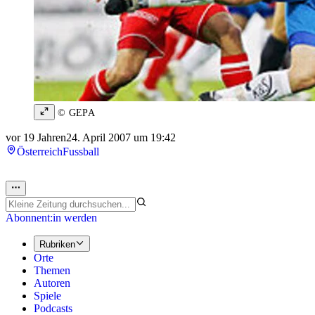
© GEPA
vor 19 Jahren
24. April 2007 um 19:42
Österreich
Fussball
Abonnent:in werden
Rubriken
Orte
Themen
Autoren
Spiele
Podcasts