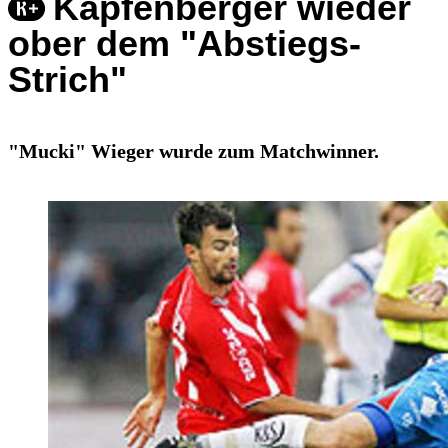
Kapfenberger wieder
ober dem "Abstiegs-
Strich"
"Mucki" Wieger wurde zum Matchwinner.