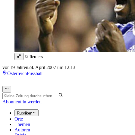
© Reuters
vor 19 Jahren
24. April 2007 um 12:13
Österreich
Fussball
Abonnent:in werden
Rubriken
Orte
Themen
Autoren