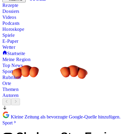
Rezepte
Dossiers
Videos
Podcasts
Horoskope
Spiele
E-Paper
Wetter
Startseite
Meine Region
Top News
Sport
Rubriken
Orte
Themen
Autoren
Kleine Zeitung als bevorzugte Google-Quelle hinzufügen.
Sport