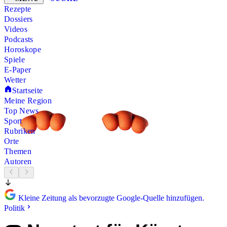
Rezepte
Dossiers
Videos
Podcasts
Horoskope
Spiele
E-Paper
Wetter
Startseite
Meine Region
Top News
Sport
Rubriken
Orte
Themen
Autoren
Kleine Zeitung als bevorzugte Google-Quelle hinzufügen.
Politik