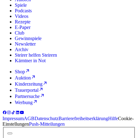
Spiele
Podcasts
Videos
Rezepte
E-Paper
Club
Gewinnspiele
Newsletter
Archiv
Steirer helfen Steirern
Kärntner in Not
Shop
Auktion
Kinderzeitung
Trauerportal
Partnersuche
Werbung
Impressum
AGB
Datenschutz
Barrierefreiheitserklärung
Hilfe
Cookie-
Einstellungen
Push-Mitteilungen