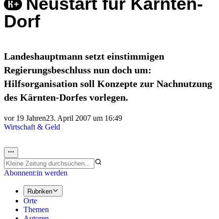
Neustart für Kärnten-
Dorf
Landeshauptmann setzt einstimmigen
Regierungsbeschluss nun doch um:
Hilfsorganisation soll Konzepte zur Nachnutzung
des Kärnten-Dorfes vorlegen.
vor 19 Jahren
23. April 2007 um 16:49
Wirtschaft & Geld
Abonnent:in werden
Rubriken
Orte
Themen
Autoren