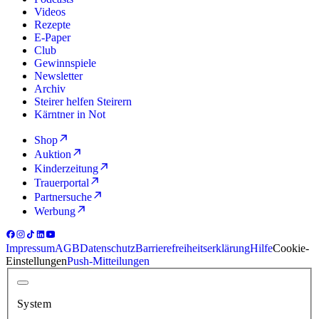
Videos
Rezepte
E-Paper
Club
Gewinnspiele
Newsletter
Archiv
Steirer helfen Steirern
Kärntner in Not
Shop
Auktion
Kinderzeitung
Trauerportal
Partnersuche
Werbung
Impressum
AGB
Datenschutz
Barrierefreiheitserklärung
Hilfe
Cookie-
Einstellungen
Push-Mitteilungen
System