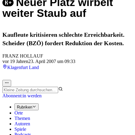
Neuer Platz wirbelt
weiter Staub auf
Kaufleute kritisieren schlechte Erreichbarkeit.
Scheider (BZÖ) fordert Reduktion der Kosten.
FRANZ HOLLAUF
vor 19 Jahren
23. April 2007 um 09:33
Klagenfurt Land
Abonnent:in werden
Rubriken
Orte
Themen
Autoren
Spiele
Podcasts