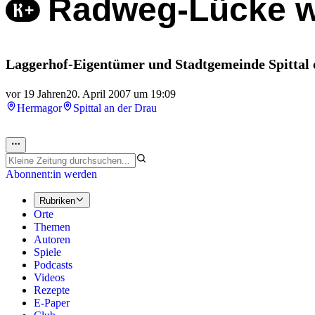
Radweg-Lücke w
Laggerhof-Eigentümer und Stadtgemeinde Spittal e
vor 19 Jahren
20. April 2007 um 19:09
Hermagor
Spittal an der Drau
Abonnent:in werden
Rubriken
Orte
Themen
Autoren
Spiele
Podcasts
Videos
Rezepte
E-Paper