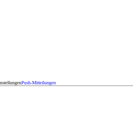
nstellungen
Push-Mitteilungen