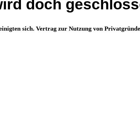
ird doch geschlos
inigten sich. Vertrag zur Nutzung von Privatgründe