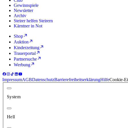
Club
Gewinnspiele
Newsletter
Archiv
Steirer helfen Steirern
Kärntner in Not
Shop
Auktion
Kinderzeitung
Trauerportal
Partnersuche
Werbung
Impressum
AGB
Datenschutz
Barrierefreiheitserklärung
Hilfe
Cookie-Ei
System
Hell