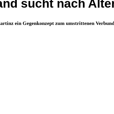
and sucht nach Alte
artinz ein Gegenkonzept zum umstrittenen Verbund-