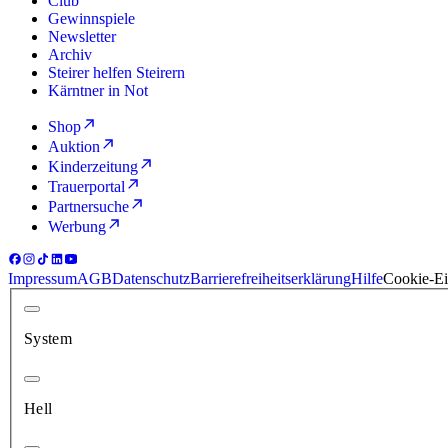
Club
Gewinnspiele
Newsletter
Archiv
Steirer helfen Steirern
Kärntner in Not
Shop
Auktion
Kinderzeitung
Trauerportal
Partnersuche
Werbung
Impressum
AGB
Datenschutz
Barrierefreiheitserklärung
Hilfe
Cookie-Ei
System
Hell