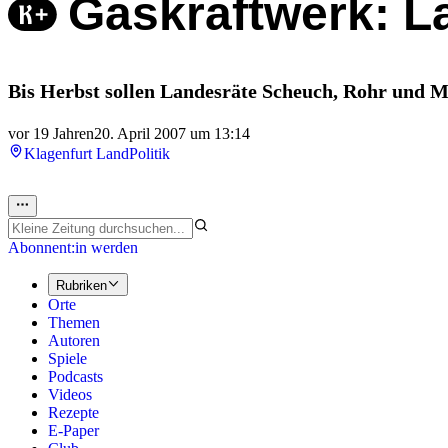
Gaskraftwerk: L
Bis Herbst sollen Landesräte Scheuch, Rohr und M
vor 19 Jahren
20. April 2007 um 13:14
Klagenfurt Land
Politik
Abonnent:in werden
Rubriken
Orte
Themen
Autoren
Spiele
Podcasts
Videos
Rezepte
E-Paper