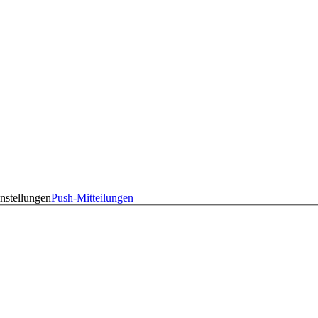
nstellungen
Push-Mitteilungen