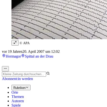
© APA
vor 19 Jahren
20. April 2007 um 12:02
Hermagor
Spittal an der Drau
Abonnent:in werden
Rubriken
Orte
Themen
Autoren
Spiele