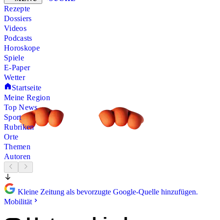
Rezepte
Dossiers
Videos
Podcasts
Horoskope
Spiele
E-Paper
Wetter
Startseite
Meine Region
Top News
Sport
Rubriken
Orte
Themen
Autoren
Kleine Zeitung als bevorzugte Google-Quelle hinzufügen.
Mobilität