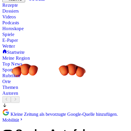
Rezepte
Dossiers
Videos
Podcasts
Horoskope
Spiele
E-Paper
Wetter
Startseite
Meine Region
Top News
Sport
Rubriken
Orte
Themen
Autoren
Kleine Zeitung als bevorzugte Google-Quelle hinzufügen.
Mobilität