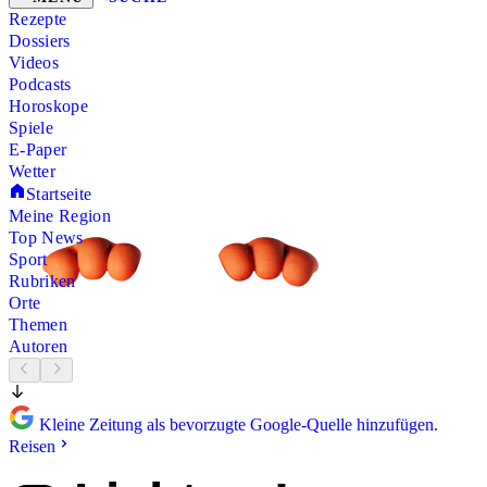
Rezepte
Dossiers
Videos
Podcasts
Horoskope
Spiele
E-Paper
Wetter
Startseite
Meine Region
Top News
Sport
Rubriken
Orte
Themen
Autoren
Kleine Zeitung als bevorzugte Google-Quelle hinzufügen.
Reisen