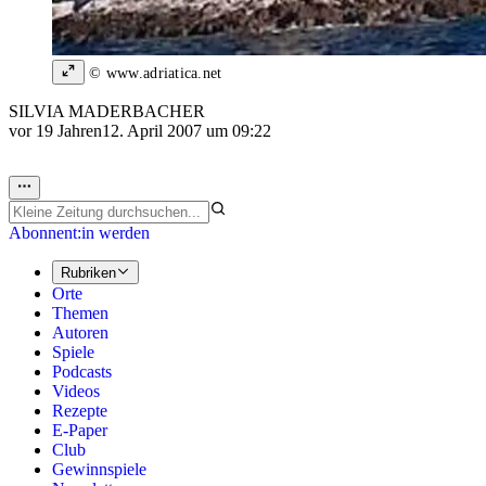
© www.adriatica.net
SILVIA MADERBACHER
vor 19 Jahren
12. April 2007 um 09:22
Abonnent:in werden
Rubriken
Orte
Themen
Autoren
Spiele
Podcasts
Videos
Rezepte
E-Paper
Club
Gewinnspiele