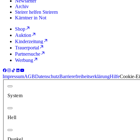
Newsletter
Archiv
Steirer helfen Steirern
Kärntner in Not
Shop
Auktion
Kinderzeitung
Trauerportal
Partnersuche
Werbung
Impressum
AGB
Datenschutz
Barrierefreiheitserklärung
Hilfe
Cookie-Ei
System
Hell
Dunkel