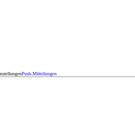
nstellungen
Push-Mitteilungen