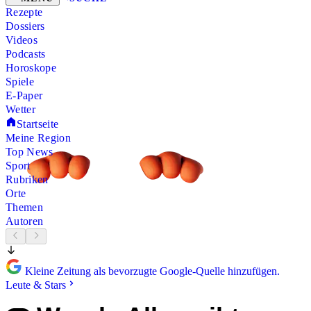
Rezepte
Dossiers
Videos
Podcasts
Horoskope
Spiele
E-Paper
Wetter
Startseite
Meine Region
Top News
Sport
Rubriken
Orte
Themen
Autoren
Kleine Zeitung als bevorzugte Google-Quelle hinzufügen.
Leute & Stars