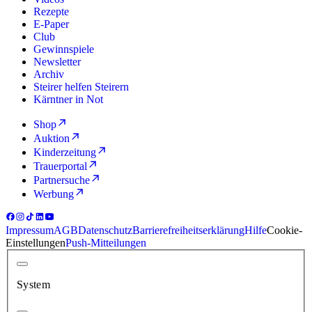
Rezepte
E-Paper
Club
Gewinnspiele
Newsletter
Archiv
Steirer helfen Steirern
Kärntner in Not
Shop
Auktion
Kinderzeitung
Trauerportal
Partnersuche
Werbung
Impressum
AGB
Datenschutz
Barrierefreiheitserklärung
Hilfe
Cookie-
Einstellungen
Push-Mitteilungen
System