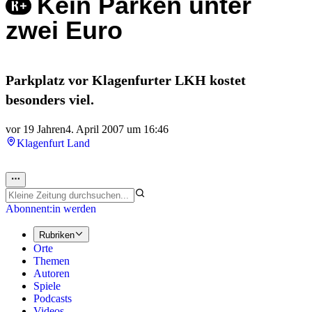
Kein Parken unter
zwei Euro
Parkplatz vor Klagenfurter LKH kostet
besonders viel.
vor 19 Jahren
4. April 2007 um 16:46
Klagenfurt Land
Abonnent:in werden
Rubriken
Orte
Themen
Autoren
Spiele
Podcasts
Videos