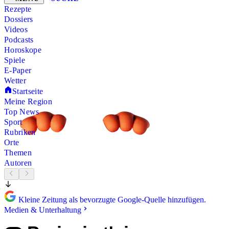
Rezepte
Dossiers
Videos
Podcasts
Horoskope
Spiele
E-Paper
Wetter
Startseite
Meine Region
Top News
Sport
Rubriken
Orte
Themen
Autoren
Kleine Zeitung als bevorzugte Google-Quelle hinzufügen.
Medien & Unterhaltung