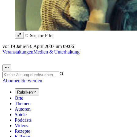
© Senator Film
vor 19 Jahren
3. April 2007 um 09:06
Veranstaltungen
Medien & Unterhaltung
Abonnent:in werden
Rubriken
Orte
Themen
Autoren
Spiele
Podcasts
Videos
Rezepte
E-Paper