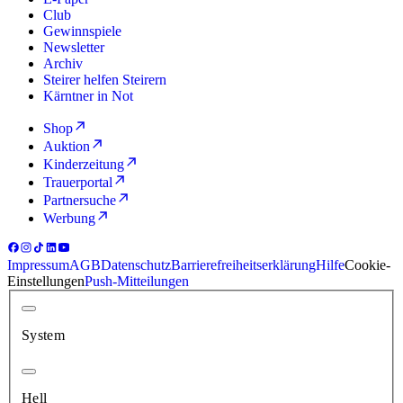
Club
Gewinnspiele
Newsletter
Archiv
Steirer helfen Steirern
Kärntner in Not
Shop
Auktion
Kinderzeitung
Trauerportal
Partnersuche
Werbung
Impressum
AGB
Datenschutz
Barrierefreiheitserklärung
Hilfe
Cookie-
Einstellungen
Push-Mitteilungen
System
Hell