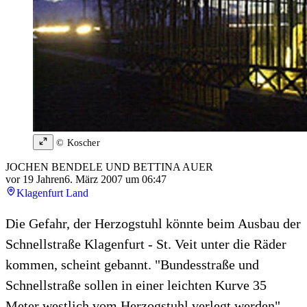
© Koscher
JOCHEN BENDELE UND BETTINA AUER
vor 19 Jahren
6. März 2007 um 06:47
Klagenfurt Land
Die Gefahr, der Herzogstuhl könnte beim Ausbau der
Schnellstraße Klagenfurt - St. Veit unter die Räder
kommen, scheint gebannt. "Bundesstraße und
Schnellstraße sollen in einer leichten Kurve 35
Meter westlich vom Herzogstuhl verlegt werden",