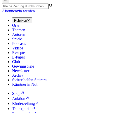
Abonnent:in werden
Rubriken
Orte
Themen
Autoren
Spiele
Podcasts
Videos
Rezepte
E-Paper
Club
Gewinnspiele
Newsletter
Archiv
Steirer helfen Steirern
Kärntner in Not
Shop
Auktion
Kinderzeitung
Trauerportal