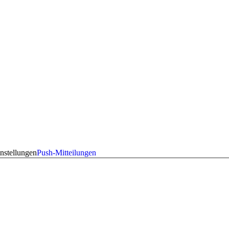
nstellungen
Push-Mitteilungen