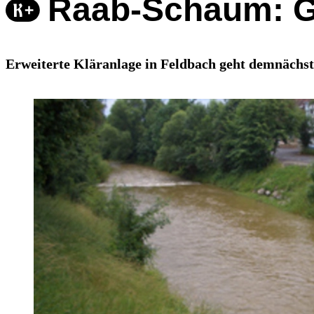
Raab-Schaum: Gr
Erweiterte Kläranlage in Feldbach geht demnächst 