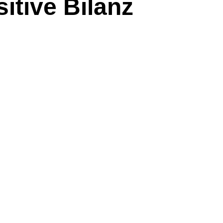
tive Bilanz