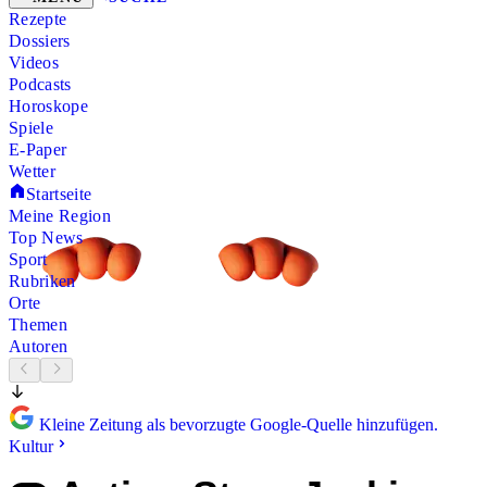
Rezepte
Dossiers
Videos
Podcasts
Horoskope
Spiele
E-Paper
Wetter
Startseite
Meine Region
Top News
Sport
Rubriken
Orte
Themen
Autoren
Kleine Zeitung als bevorzugte Google-Quelle hinzufügen.
Kultur