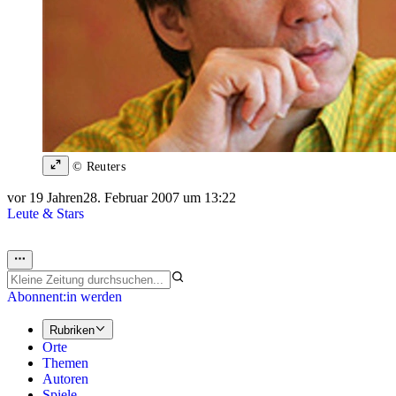
© Reuters
vor 19 Jahren
28. Februar 2007 um 13:22
Leute & Stars
Abonnent:in werden
Rubriken
Orte
Themen
Autoren
Spiele