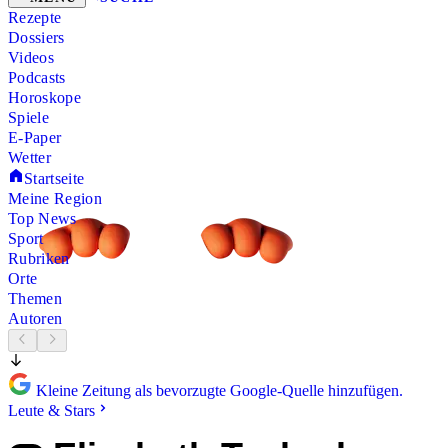
Rezepte
Dossiers
Videos
Podcasts
Horoskope
Spiele
E-Paper
Wetter
Startseite
Meine Region
Top News
Sport
Rubriken
Orte
Themen
Autoren
Kleine Zeitung als bevorzugte Google-Quelle hinzufügen.
Leute & Stars