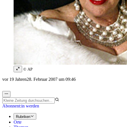
© AP
vor 19 Jahren
28. Februar 2007 um 09:46
Abonnent:in werden
Rubriken
Orte