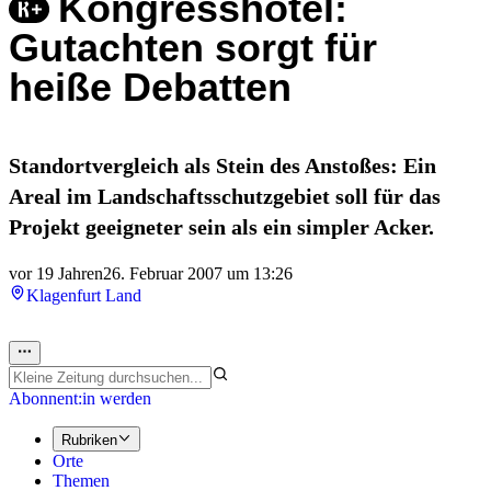
Kongresshotel:
Gutachten sorgt für
heiße Debatten
Standortvergleich als Stein des Anstoßes: Ein
Areal im Landschaftsschutzgebiet soll für das
Projekt geeigneter sein als ein simpler Acker.
vor 19 Jahren
26. Februar 2007 um 13:26
Klagenfurt Land
Abonnent:in werden
Rubriken
Orte
Themen