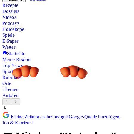
Rezepte
Dossiers
Videos
Podcasts
Horoskope
Spiele
E-Paper
Wetter
Startseite
Meine Region
Top News
Sport
Rubriken
Orte
Themen
Autoren
Kleine Zeitung als bevorzugte Google-Quelle hinzufügen.
Job & Karriere