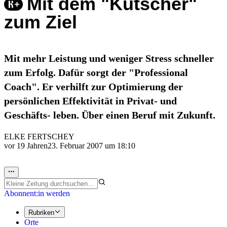
Mit dem "Kutscher"
zum Ziel
Mit mehr Leistung und weniger Stress schneller
zum Erfolg. Dafür sorgt der "Professional
Coach". Er verhilft zur Optimierung der
persönlichen Effektivität in Privat- und
Geschäfts- leben. Über einen Beruf mit Zukunft.
ELKE FERTSCHEY
vor 19 Jahren
23. Februar 2007 um 18:10
Abonnent:in werden
Rubriken
Orte